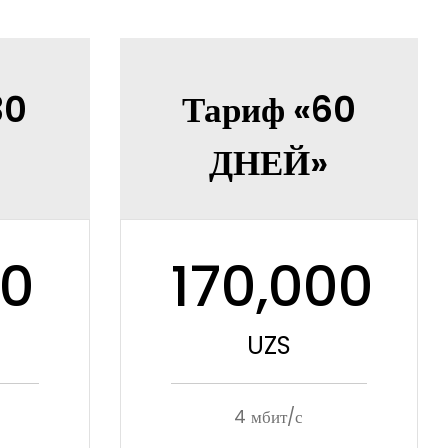
30
Тариф «60
ДНЕЙ»
00
170,000
UZS
4 мбит/с