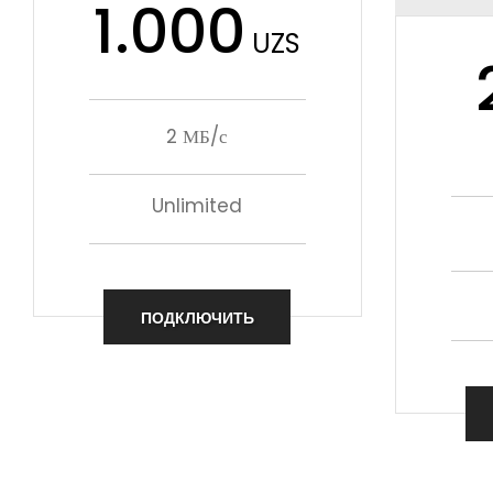
1.000
UZS
2 МБ/с
Unlimited
ПОДКЛЮЧИТЬ