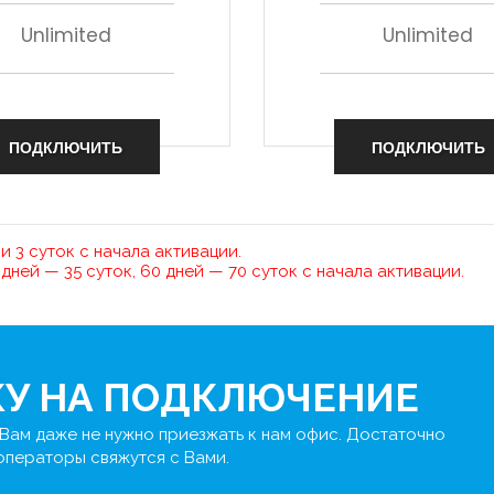
Unlimited
Unlimited
ПОДКЛЮЧИТЬ
ПОДКЛЮЧИТЬ
и 3 суток с начала активации.
 дней — 35 суток, 60 дней — 70 суток с начала активации.
КУ НА ПОДКЛЮЧЕНИЕ
Вам даже не нужно приезжать к нам офис. Достаточно
 операторы свяжутся с Вами.