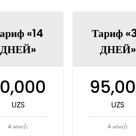
ариф «14
Тариф «
ДНЕЙ»
ДНЕЙ»
0,000
95,0
UZS
UZS
4 мбит/с
4 мбит/с