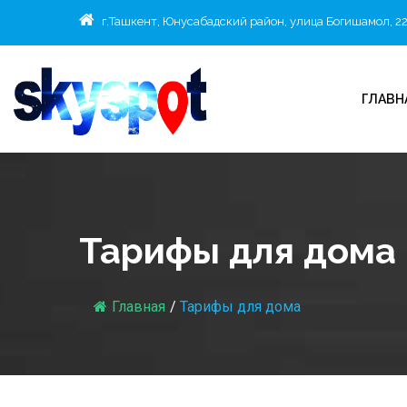
г.Ташкент, Юнусабадский район, улица Богишамол, 2
ГЛАВН
Тарифы для дома
Главная
/
Тарифы для дома