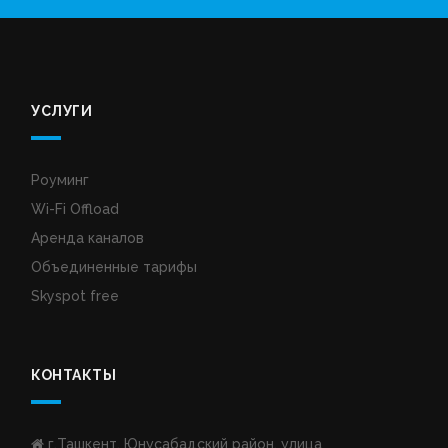
УСЛУГИ
Роуминг
Wi-Fi Offload
Аренда каналов
Объединенные тарифы
Skyspot free
КОНТАКТЫ
г.Ташкент, Юнусабадский район, улица