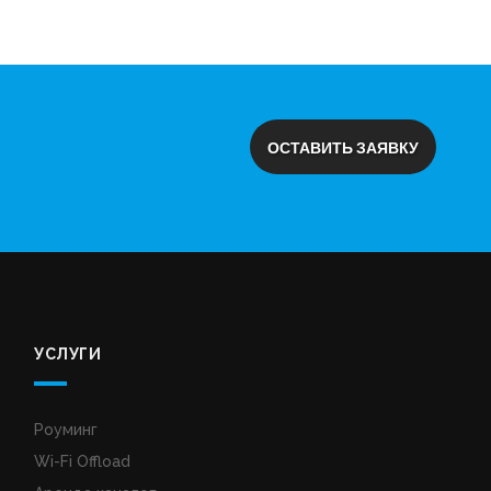
ОСТАВИТЬ ЗАЯВКУ
УСЛУГИ
Роуминг
Wi-Fi Offload