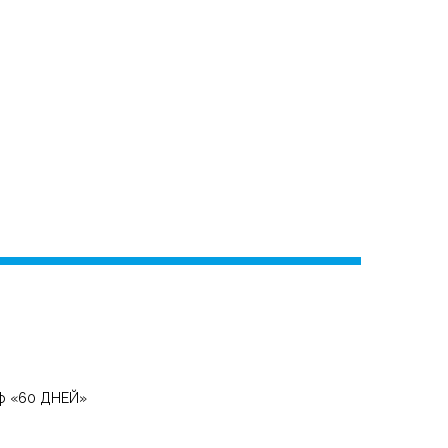
ф «60 ДНЕЙ»