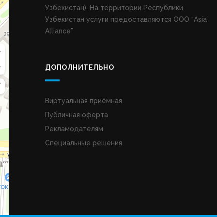
Узбекистан). На территории Республики
Узбекистан услуги предоставляются ООО “Asia
Alliance”
ДОПОЛНИТЕЛЬНО
Виртуальная приёмная
Публичная оферта
Рекламодателям
Специальные решения