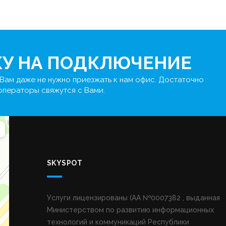
КУ НА ПОДКЛЮЧЕНИЕ
Вам даже не нужно приезжать к нам офис. Достаточно
 операторы свяжутся с Вами.
SKYSPOT
Услуги лицензированы (AA №0007382 , выданная
Министерством по развитию информационных
технологий и коммуникаций Республики