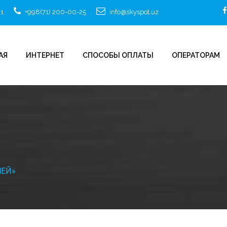
21
+998(71) 200-00-25
info@skyspot.uz
АЯ
ИНТЕРНЕТ
СПОСОБЫ ОПЛАТЫ
ОПЕРАТОРАМ
НЕЙ»