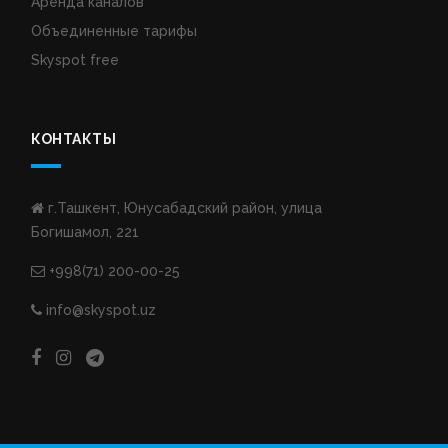
Аренда каналов
Объединенные тарифы
Skyspot free
КОНТАКТЫ
г.Ташкент, Юнусабадский район, улица
Богишамол, 221
+998(71) 200-00-25
info@skyspot.uz