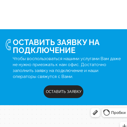
ОСТАВИТЬ ЗАЯВКУ НА
ПОДКЛЮЧЕНИЕ
Чтобы воспользоваться нашими услугами Вам даже
не нужно приезжать к нам офис. Достаточно
заполнить заявку на подключение и наши
операторы свяжутся с Вами.
ОСТАВИТЬ ЗАЯВКУ