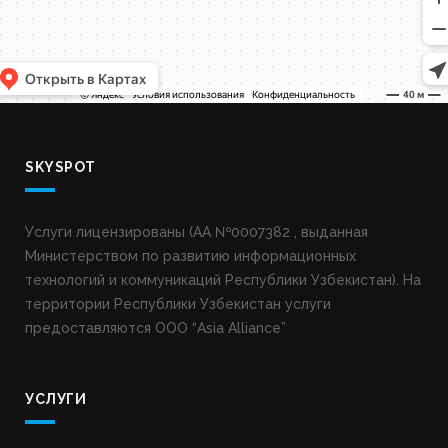
SKYSPOT
Услуги лицензированы (AA №0007382 , выданная
Министерством по развитию информационных
технологий и коммуникаций Республики Узбекистан). На
территории Республики Узбекистан услуги
предоставляются ООО “Asia Alliance”
УСЛУГИ