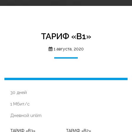
ТАРИФ «B1»
1 августа, 2020
30 дней
1 Мбит/с
Дневной unlim
ТАРИФ «B3»
ТАРИФ «B2»