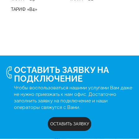
ТАРИФ «B4»
ОСТАВИТЬ ЗАЯВКУ НА
ПОДКЛЮЧЕНИЕ
Чтобы воспользоваться нашими услугами Вам даже
не нужно приезжать к нам офис. Достаточно
заполнить заявку на подключение и наши
операторы свяжутся с Вами.
ОСТАВИТЬ ЗАЯВКУ