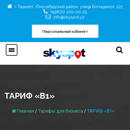
г.Ташкент, Юнусабадский район, улица Богишамол, 221
+998(71) 200-00-25
info@skyspot.uz
Персональный кабинет
ТАРИФ «B1»
Главная
/
Тарифы для бизнеса
/
ТАРИФ «B1»